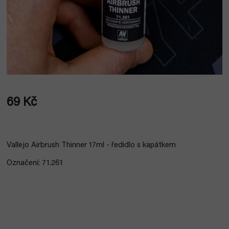
69 Kč
Měrná
cena:
Vallejo Airbrush Thinner 17ml - ředidlo s kapátkem
Označení: 71.261