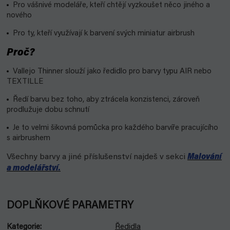
Pro vášnivé modeláře, kteří chtějí vyzkoušet něco jiného a
nového
Pro ty, kteří využívají k barvení svých miniatur airbrush
Proč?
Vallejo Thinner slouží jako ředidlo pro barvy typu AIR nebo
TEXTILLE
Ředí barvu bez toho, aby ztrácela konzistenci, zároveň
prodlužuje dobu schnutí
Je to velmi šikovná pomůcka pro každého barvíře pracujícího
s airbrushem
Všechny barvy a jiné příslušenství najdeš v sekci
Malování
a modelářství.
DOPLŇKOVÉ PARAMETRY
Kategorie
:
Ředidla