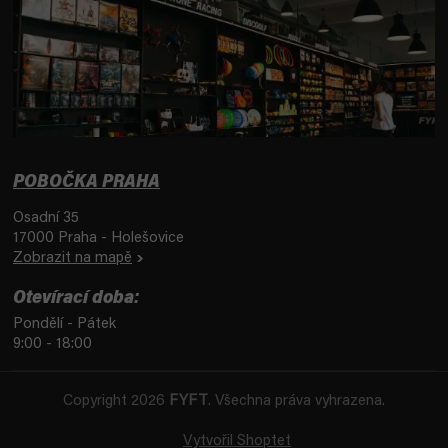
POBOČKA PRAHA
Osadní 35
17000 Praha - Holešovice
Zobrazit na mapě
Otevírací doba:
Pondělí - Pátek
9:00 - 18:00
Copyright 2026
FYFT
. Všechna práva vyhrazena.
Vytvořil Shoptet