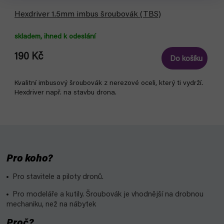
Hexdriver 1.5mm imbus šroubovák (TBS)
skladem, ihned k odeslání
190 Kč
Do košíku
Kvalitní imbusový šroubovák z nerezové oceli, který ti vydrží.
Hexdriver např. na stavbu drona.
Pro koho?
Pro stavitele a piloty dronů.
Pro modeláře a kutily. Šroubovák je vhodnější na drobnou
mechaniku, než na nábytek
Proč?