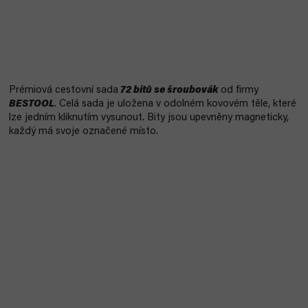
Prémiová cestovní sada
72 bitů se šroubovák
od firmy
BESTOOL
. Celá sada je uložena v odolném kovovém těle, které
lze jedním kliknutím vysunout. Bity jsou upevněny magneticky,
každý má svoje označené místo.