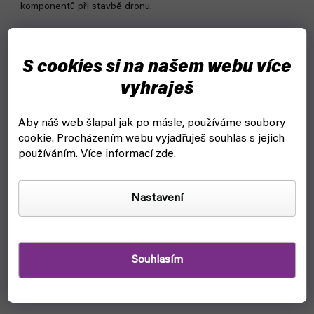
komponentů při stavbě dronu.
S cookies si na našem webu více
vyhraješ
Aby náš web šlapal jak po másle, používáme soubory
cookie.
Procházením webu vyjadřuješ souhlas s jejich
používáním. Více informací
zde
.
Nastavení
Souhlasím