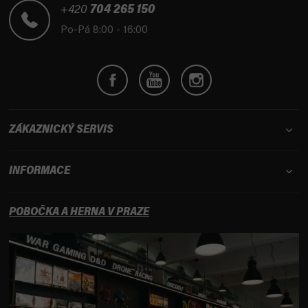
t
+420
704 265 150
í
Po-Pá 8:00 - 16:00
ZÁKAZNICKÝ SERVIS
INFORMACE
POBOČKA A HERNA V PRAZE