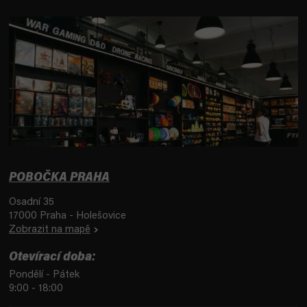
POBOČKA PRAHA
Osadní 35
17000 Praha - Holešovice
Zobrazit na mapě
Otevírací doba:
Pondělí - Pátek
9:00 - 18:00