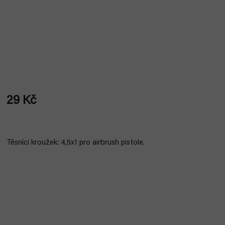
29 Kč
Měrná
cena:
Těsnící kroužek: 4,5x1 pro airbrush pistole.