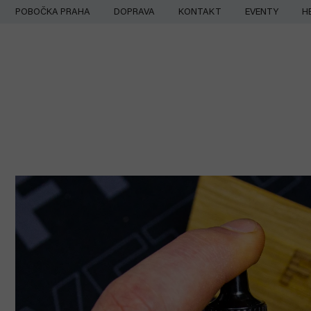
Přejít
POBOČKA PRAHA
DOPRAVA
KONTAKT
EVENTY
H
na
obsah