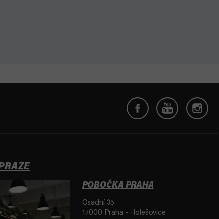
 PRAZE
POBOČKA PRAHA
Osadní 35
17000 Praha - Holešovice