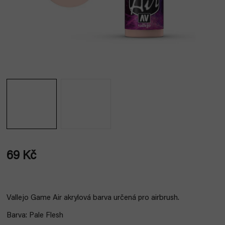
69 Kč
Měrná
cena:
Vallejo Game Air akrylová barva určená pro airbrush.
Barva: Pale Flesh