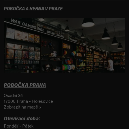
POBOČKA A HERNA V PRAZE
POBOČKA PRAHA
Osadní 35
17000 Praha - Holešovice
Zobrazit na mapě
Otevírací doba:
Pondělí - Pátek