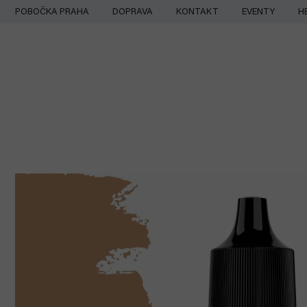
Přejít
POBOČKA PRAHA
DOPRAVA
KONTAKT
EVENTY
H
na
obsah