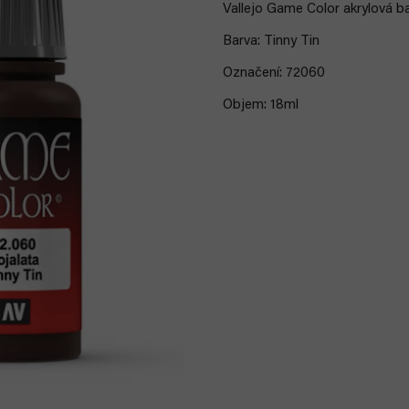
Vallejo Game Color akrylová ba
Barva: Tinny Tin
Označení: 72060
Objem: 18ml