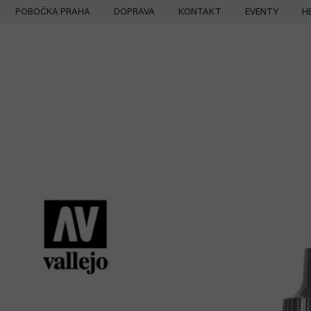
Přejít
POBOČKA PRAHA
DOPRAVA
KONTAKT
EVENTY
H
na
obsah