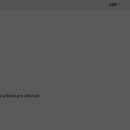
CZK
a určená pro airbrush.