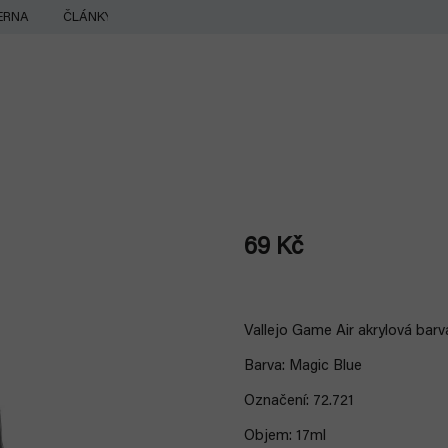
ERNA
ČLÁNKY
69 Kč
Měrná
cena:
Vallejo Game Air akrylová barv
Barva: Magic Blue
Označení: 72.721
Objem: 17ml