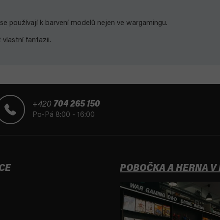
é se používají k barvení modelů nejen ve wargamingu.
lastní fantazii.
+420
704 265 150
Po-Pá 8:00 - 16:00
CE
POBOČKA A HERNA V