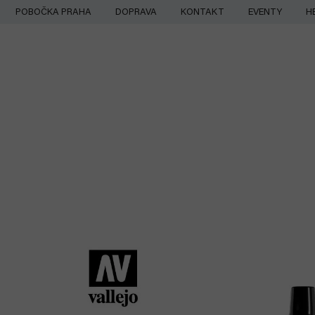
Přejít
POBOČKA PRAHA
DOPRAVA
KONTAKT
EVENTY
H
na
obsah