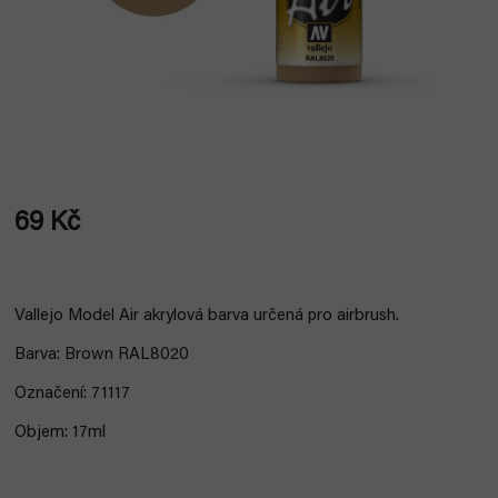
69 Kč
Měrná
cena:
Vallejo Model Air akrylová barva určená pro airbrush.
Barva: Brown RAL8020
Označení: 71117
Objem: 17ml