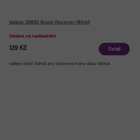
Vallejo 28890 Brush Restorer (85ml)
čekáme na naskladnění
129 Kč
Detail
Vallejo čistič štětců pro obnovení tvaru vlasu štětce.