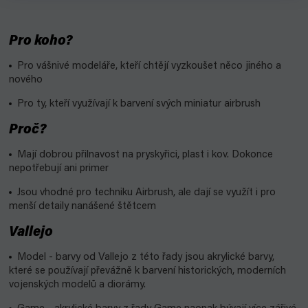
Pro koho?
Pro vášnivé modeláře, kteří chtějí vyzkoušet něco jiného a
nového
Pro ty, kteří využívají k barvení svých miniatur airbrush
Proč?
Mají dobrou přilnavost na pryskyřici, plast i kov. Dokonce
nepotřebují ani primer
Jsou vhodné pro techniku Airbrush, ale dají se využít i pro
menší detaily nanášené štětcem
Vallejo
Model - barvy od Vallejo z této řady jsou akrylické barvy,
které se používají převážně k barvení historických, moderních
vojenských modelů a diorámy.