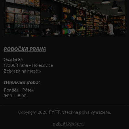
POBOČKA PRAHA
Osadní 35
17000 Praha - Holešovice
Zobrazit na mapě
Otevírací doba:
Pondělí - Pátek
9:00 - 18:00
Copyright 2026
FYFT
. Všechna práva vyhrazena.
Vytvořil Shoptet