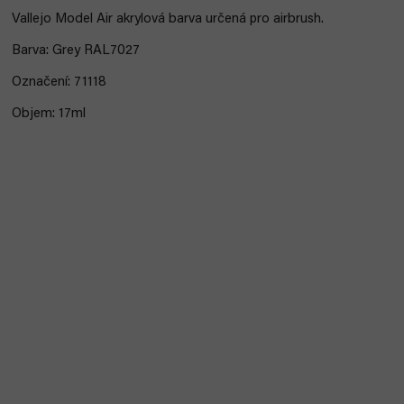
Vallejo Model Air akrylová barva určená pro airbrush.
Barva: Grey RAL7027
Označení: 71118
Objem: 17ml