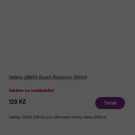
Vallejo 28890 Brush Restorer (85ml)
čekáme na naskladnění
129 Kč
Detail
Vallejo čistič štětců pro obnovení tvaru vlasu štětce.