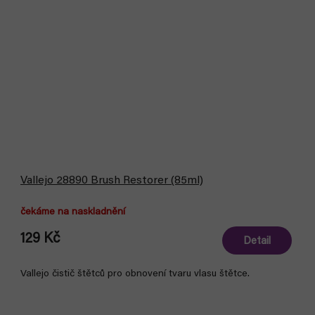
Vallejo 28890 Brush Restorer (85ml)
čekáme na naskladnění
129 Kč
Detail
Vallejo čistič štětců pro obnovení tvaru vlasu štětce.