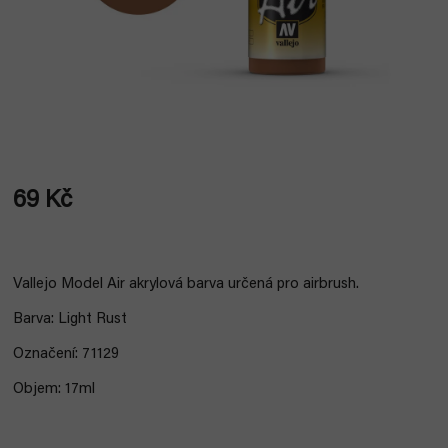
69 Kč
Měrná
cena:
Vallejo Model Air akrylová barva určená pro airbrush.
Barva: Light Rust
Označení: 71129
Objem: 17ml