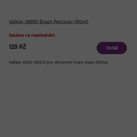
Vallejo 28890 Brush Restorer (85ml)
čekáme na naskladnění
129 Kč
Detail
Vallejo čistič štětců pro obnovení tvaru vlasu štětce.