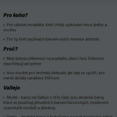
Pro koho?
Pro vášnivé modeláře, kteří chtějí vyzkoušet něco jiného a
nového
Pro ty, kteří využívají k barvení svých miniatur airbrush
Proč?
Mají dobrou přilnavost na pryskyřici, plast i kov. Dokonce
nepotřebují ani primer
Jsou vhodné pro techniku Airbrush, ale dají se využít i pro
menší detaily nanášené štětcem
Vallejo
Model - barvy od Vallejo z této řady jsou akrylické barvy,
které se používají převážně k barvení historických, moderních
vojenských modelů a diorámy.