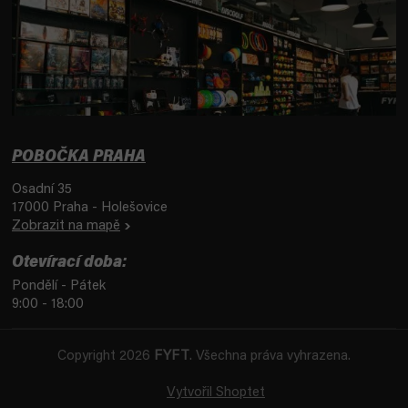
POBOČKA PRAHA
Osadní 35
17000 Praha - Holešovice
Zobrazit na mapě
Otevírací doba:
Pondělí - Pátek
9:00 - 18:00
Copyright 2026
FYFT
. Všechna práva vyhrazena.
Vytvořil Shoptet