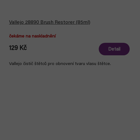
Vallejo 28890 Brush Restorer (85ml)
čekáme na naskladnění
129 Kč
Detail
Vallejo čistič štětců pro obnovení tvaru vlasu štětce.