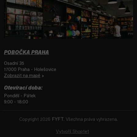
POBOČKA PRAHA
Osadní 35
17000 Praha - Holešovice
Zobrazit na mapě
Otevírací doba:
Pondělí - Pátek
9:00 - 18:00
Copyright 2026
FYFT
. Všechna práva vyhrazena.
Vytvořil Shoptet