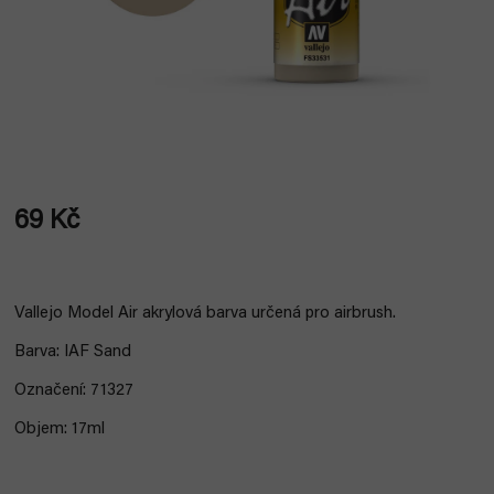
69 Kč
Měrná
cena:
Vallejo Model Air akrylová barva určená pro airbrush.
Barva: IAF Sand
Označení: 71327
Objem: 17ml