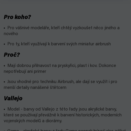
Pro koho?
Pro vášnivé modeláře, kteří chtějí vyzkoušet něco jiného a
nového
Pro ty, kteří využívají k barvení svých miniatur airbrush
Proč?
Mají dobrou přilnavost na pryskyřici, plast i kov. Dokonce
nepotřebují ani primer
Jsou vhodné pro techniku Airbrush, ale dají se využít i pro
menší detaily nanášené štětcem
Vallejo
Model - barvy od Vallejo z této řady jsou akrylické barvy,
které se používají převážně k barvení historických, moderních
vojenských modelů a diorámy.