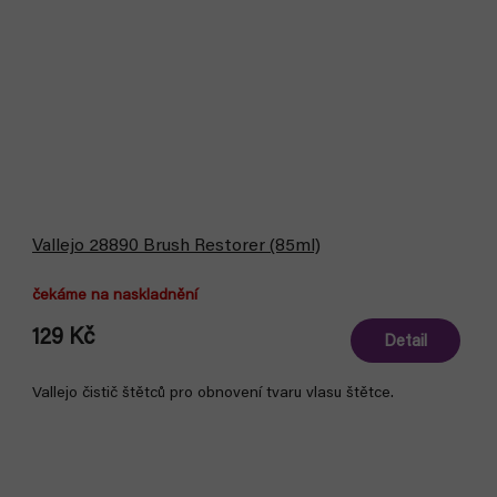
Vallejo 28890 Brush Restorer (85ml)
čekáme na naskladnění
129 Kč
Detail
Vallejo čistič štětců pro obnovení tvaru vlasu štětce.