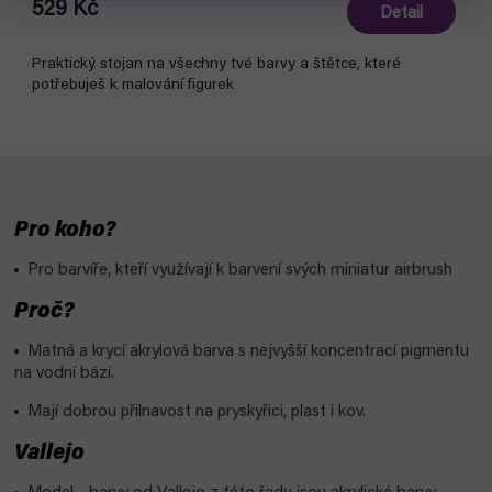
529 Kč
Detail
Praktický stojan na všechny tvé barvy a štětce, které
potřebuješ k malování figurek
Pro koho?
Pro barvíře, kteří využívají k barvení svých miniatur airbrush
Proč?
Matná a krycí akrylová barva s nejvyšší koncentrací pigmentu
na vodní bázi.
Mají dobrou přilnavost na pryskyřici, plast i kov.
Vallejo