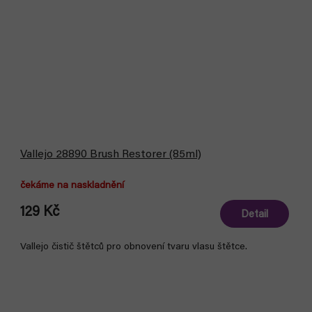
Vallejo 28890 Brush Restorer (85ml)
čekáme na naskladnění
129 Kč
Detail
Vallejo čistič štětců pro obnovení tvaru vlasu štětce.