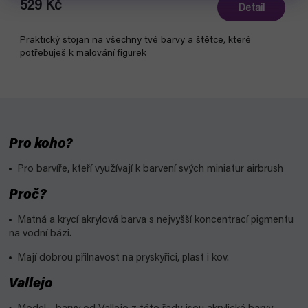
529 Kč
Detail
Praktický stojan na všechny tvé barvy a štětce, které
potřebuješ k malování figurek
Pro koho?
Pro barvíře, kteří využívají k barvení svých miniatur airbrush
Proč?
Matná a krycí akrylová barva s nejvyšší koncentrací pigmentu
na vodní bázi.
Mají dobrou přilnavost na pryskyřici, plast i kov.
Vallejo