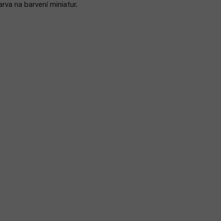
rva na barvení miniatur.