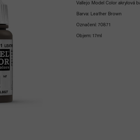
Vallejo Model Color akrylová ba
Barva: Leather Brown
Označení: 70871
Objem: 17ml