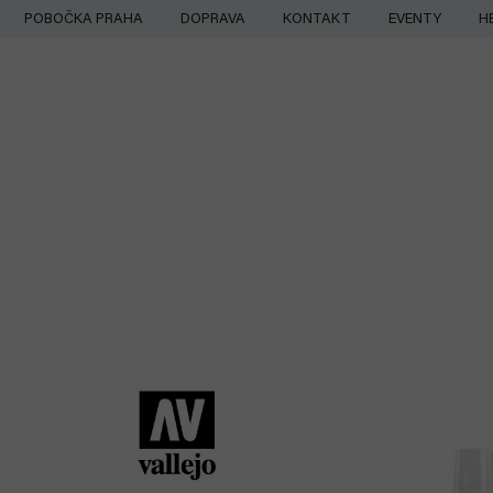
Přejít
POBOČKA PRAHA
DOPRAVA
KONTAKT
EVENTY
H
na
obsah