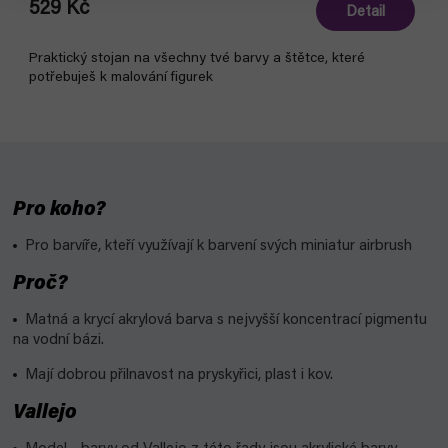
529 Kč
Detail
Praktický stojan na všechny tvé barvy a štětce, které
potřebuješ k malování figurek
Pro koho?
Pro barvíře, kteří využívají k barvení svých miniatur airbrush
Proč?
Matná a krycí akrylová barva s nejvyšší koncentrací pigmentu
na vodní bázi.
Mají dobrou přilnavost na pryskyřici, plast i kov.
Vallejo