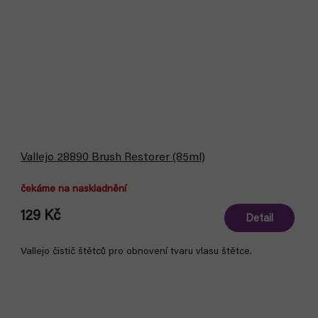
Vallejo 28890 Brush Restorer (85ml)
čekáme na naskladnění
129 Kč
Detail
Vallejo čistič štětců pro obnovení tvaru vlasu štětce.