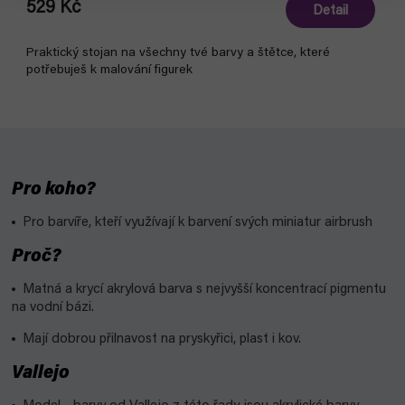
529 Kč
Detail
Praktický stojan na všechny tvé barvy a štětce, které
potřebuješ k malování figurek
Pro koho?
Pro barvíře, kteří využívají k barvení svých miniatur airbrush
Proč?
Matná a krycí akrylová barva s nejvyšší koncentrací pigmentu
na vodní bázi.
Mají dobrou přilnavost na pryskyřici, plast i kov.
Vallejo