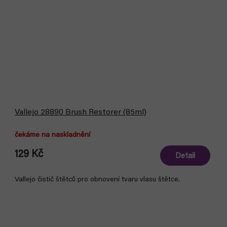
Vallejo 28890 Brush Restorer (85ml)
čekáme na naskladnění
129 Kč
Detail
Vallejo čistič štětců pro obnovení tvaru vlasu štětce.