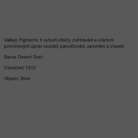
Vallejo Pigments ti vytvoří efekty zvětrávání a stárnutí
povrchových úprav vozidel, pancéřování, opevnění a staveb.
Barva: Desert Dust
Označení: 73121
Objem: 35ml