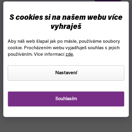
Vallejo čistič štětců pro obnovení tvaru vlasu štětce.
S cookies si na našem webu více
vyhraješ
Aby náš web šlapal jak po másle, používáme soubory
cookie.
Procházením webu vyjadřuješ souhlas s jejich
používáním. Více informací
zde
.
Nastavení
Souhlasím