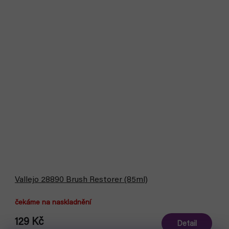
Vallejo 28890 Brush Restorer (85ml)
čekáme na naskladnění
129 Kč
Detail