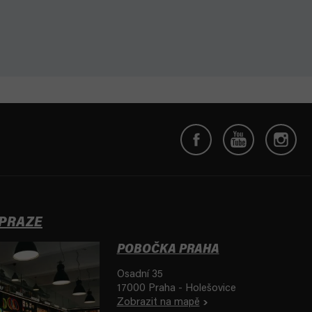
 PRAZE
POBOČKA PRAHA
Osadní 35
17000 Praha - Holešovice
Zobrazit na mapě