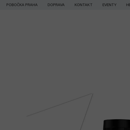
Přejít
POBOČKA PRAHA
DOPRAVA
KONTAKT
EVENTY
H
na
obsah