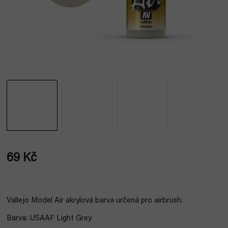
69 Kč
Měrná
cena:
Vallejo Model Air akrylová barva určená pro airbrush.
Barva: USAAF Light Grey