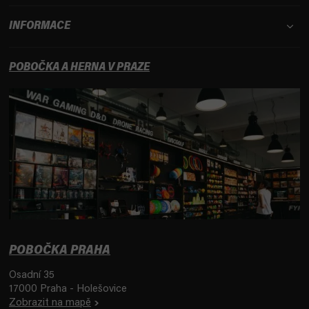
s
u
INFORMACE
POBOČKA A HERNA V PRAZE
POBOČKA PRAHA
Osadní 35
17000 Praha - Holešovice
Zobrazit na mapě