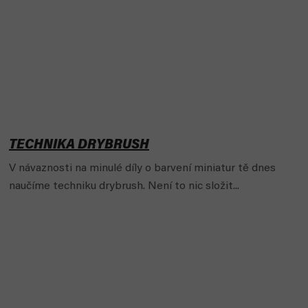
TECHNIKA DRYBRUSH
V návaznosti na minulé díly o barvení miniatur tě dnes
naučíme techniku drybrush. Není to nic složit...