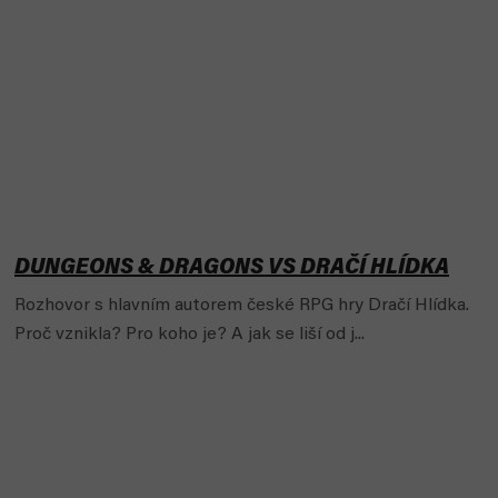
DUNGEONS & DRAGONS VS DRAČÍ HLÍDKA
Rozhovor s hlavním autorem české RPG hry Dračí Hlídka.
Proč vznikla? Pro koho je? A jak se liší od j...