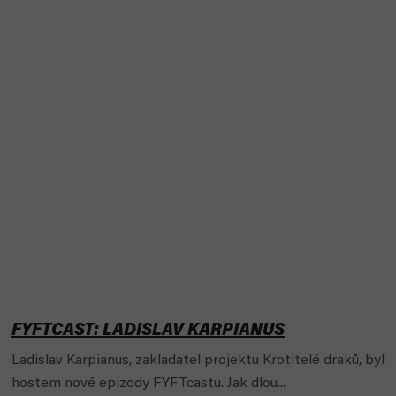
FYFTCAST: LADISLAV KARPIANUS
Ladislav Karpianus, zakladatel projektu Krotitelé draků, byl
hostem nové epizody FYFTcastu. Jak dlou...