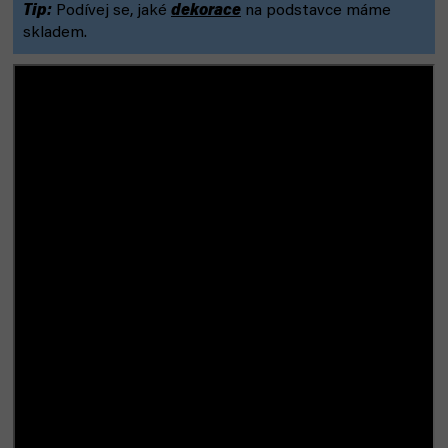
Tip:
Podívej se, jaké
dekorace
na podstavce máme
skladem.