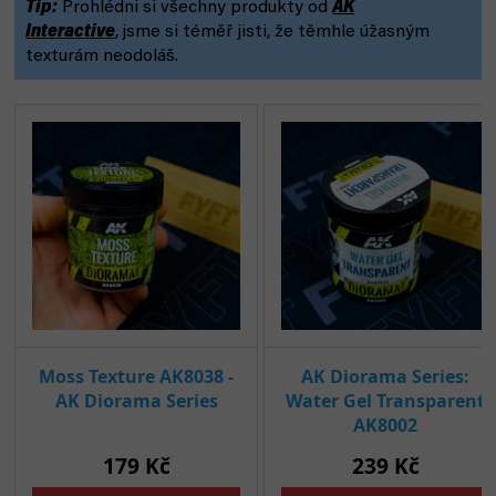
Tip:
Prohlédni si všechny produkty od
AK
Interactive
,
jsme si téměř jisti, že těmhle úžasným
texturám neodoláš.