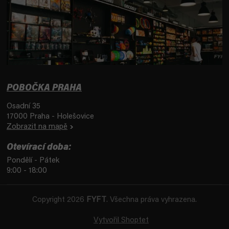
POBOČKA PRAHA
Osadní 35
17000 Praha - Holešovice
Zobrazit na mapě
Otevírací doba:
Pondělí - Pátek
9:00 - 18:00
Copyright 2026
FYFT
. Všechna práva vyhrazena.
Vytvořil Shoptet