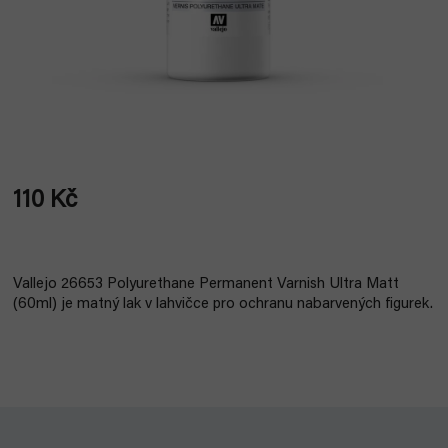
110 Kč
Měrná
cena:
Vallejo 26653 Polyurethane Permanent Varnish Ultra Matt
(60ml) je matný lak v lahvičce pro ochranu nabarvených figurek.