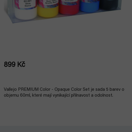
899 Kč
Měrná
cena:
Vallejo PREMIUM Color - Opaque Color Set je sada 5 barev o
objemu 60ml, které mají vynikající přilnavost a odolnost.