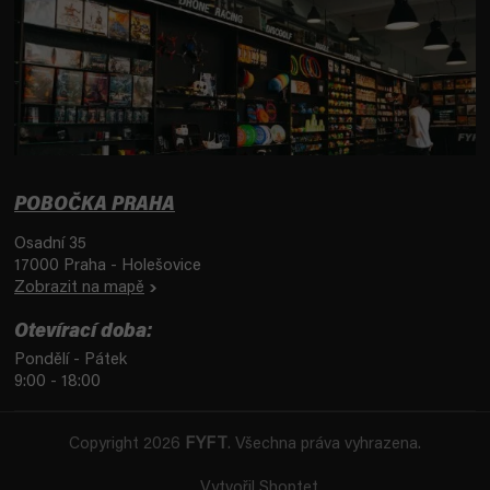
POBOČKA PRAHA
Osadní 35
17000 Praha - Holešovice
Zobrazit na mapě
Otevírací doba:
Pondělí - Pátek
9:00 - 18:00
Copyright 2026
FYFT
. Všechna práva vyhrazena.
Vytvořil Shoptet